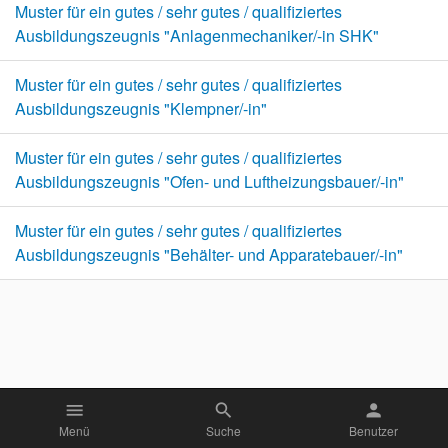
Muster für ein gutes / sehr gutes / qualifiziertes
Ausbildungszeugnis "Anlagenmechaniker/-in SHK"
Muster für ein gutes / sehr gutes / qualifiziertes
Ausbildungszeugnis "Klempner/-in"
Muster für ein gutes / sehr gutes / qualifiziertes
Ausbildungszeugnis "Ofen- und Luftheizungsbauer/-in"
Muster für ein gutes / sehr gutes / qualifiziertes
Ausbildungszeugnis "Behälter- und Apparatebauer/-in"
menu
search
person
Menü
Suche
Benutzer