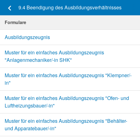
keyboard_arrow_left
9.4 Beendigung des Ausbildungsverhältnisses
Formulare
Ausbildungszeugnis
Muster für ein einfaches Ausbildungszeugnis
"Anlagenmechaniker/-in SHK"
Muster für ein einfaches Ausbildungszeugnis "Klempner/-
in"
Muster für ein einfaches Ausbildungszeugnis "Ofen- und
Luftheizungsbauer/-in"
Muster für ein einfaches Ausbildungszeugnis "Behälter-
und Apparatebauer/-in"