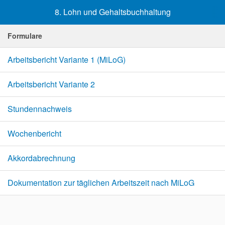
8. Lohn und Gehaltsbuchhaltung
Formulare
Arbeitsbericht Variante 1 (MiLoG)
Arbeitsbericht Variante 2
Stundennachweis
Wochenbericht
Akkordabrechnung
Dokumentation zur täglichen Arbeitszeit nach MiLoG