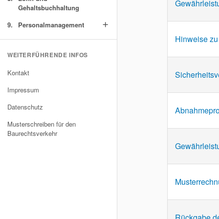
Gewährleist
Gehaltsbuchhaltung
9.
Personalmanagement
add
Hinweise zu
WEITERFÜHRENDE INFOS
Kontakt
Sicherheits
Impressum
Datenschutz
Abnahmeproto
Musterschreiben für den
Baurechtsverkehr
Gewährleist
Musterrechnu
Rückgabe der