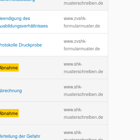
musterschreiben.de
Beendigung des
www.zvshk-
usbildungsverhältnisses
formularmuster.de
www.zvshk-
rotokolle Druckprobe
formularmuster.de
www.shk-
Abnahme
musterschreiben.de
www.shk-
Abrechnung
musterschreiben.de
www.shk-
Abnahme
musterschreiben.de
www.shk-
erteilung der Gefahr
musterschreiben.de