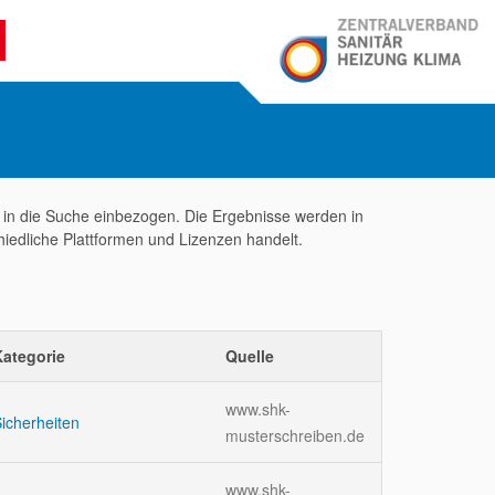
s in die Suche einbezogen. Die Ergebnisse werden in
hiedliche Plattformen und Lizenzen handelt.
Kategorie
Quelle
www.shk-
icherheiten
musterschreiben.de
www.shk-