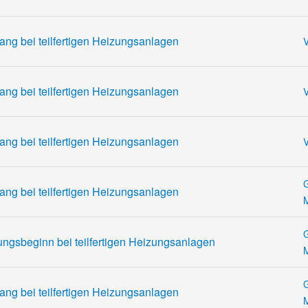
ng bei teilfertigen Heizungsanlagen
V
ng bei teilfertigen Heizungsanlagen
V
ng bei teilfertigen Heizungsanlagen
V
G
ng bei teilfertigen Heizungsanlagen
G
ngsbeginn bei teilfertigen Heizungsanlagen
G
ng bei teilfertigen Heizungsanlagen