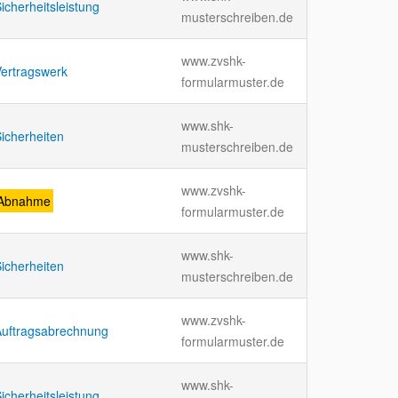
icherheitsleistung
musterschreiben.de
www.zvshk-
ertragswerk
formularmuster.de
www.shk-
icherheiten
musterschreiben.de
www.zvshk-
Abnahme
formularmuster.de
www.shk-
icherheiten
musterschreiben.de
www.zvshk-
Auftragsabrechnung
formularmuster.de
www.shk-
icherheitsleistung