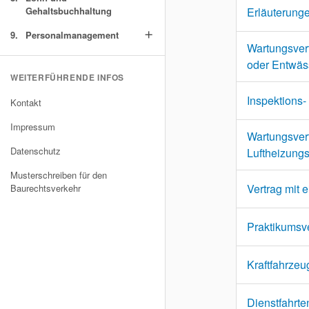
Gehaltsbuchhaltung
Erläuterung
9.
Personalmanagement
add
Wartungsver
oder Entwäs
WEITERFÜHRENDE INFOS
Inspektions
Kontakt
Impressum
Wartungsvert
Datenschutz
Luftheizung
Musterschreiben für den
Vertrag mit 
Baurechtsverkehr
Praktikumsv
Kraftfahrzeu
Dienstfahrte