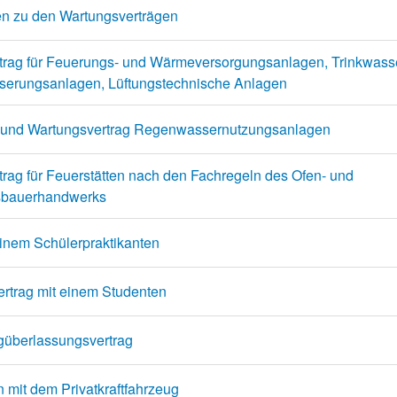
en zu den Wartungsverträgen
trag für Feuerungs- und Wärmeversorgungsanlagen, Trinkwass
serungsanlagen, Lüftungstechnische Anlagen
- und Wartungsvertrag Regenwassernutzungsanlagen
rag für Feuerstätten nach den Fachregeln des Ofen- und
sbauerhandwerks
einem Schülerpraktikanten
ertrag mit einem Studenten
güberlassungsvertrag
n mit dem Privatkraftfahrzeug