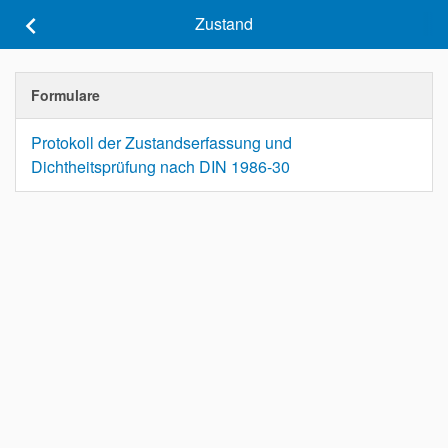
keyboard_arrow_left
Zustand
Formulare
Protokoll der Zustandserfassung und
Dichtheitsprüfung nach DIN 1986-30