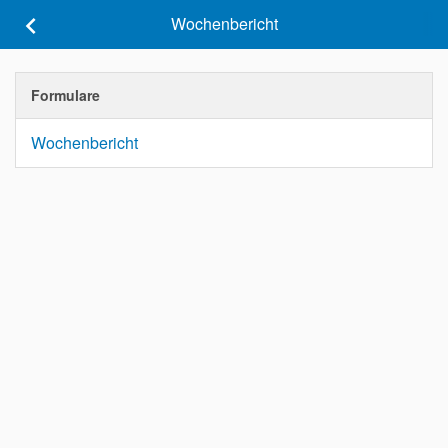
keyboard_arrow_left
Wochenbericht
Formulare
Wochenbericht