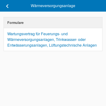
keyboard_arrow_left
Wärmeversorgungsanlage
Formulare
Wartungsvertrag für Feuerungs- und
Wärmeversorgungsanlagen, Trinkwasser- oder
Entwässerungsanlagen, Lüftungstechnische Anlagen