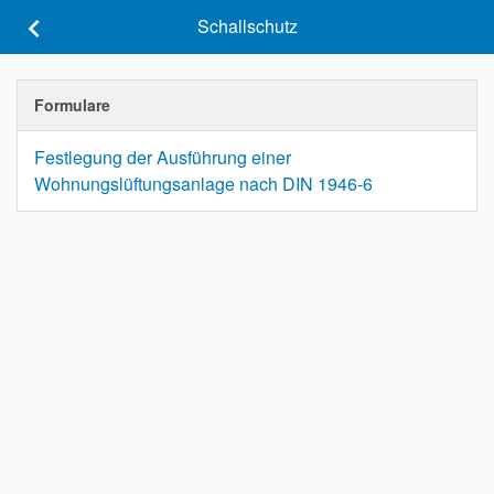
keyboard_arrow_left
Schallschutz
Formulare
Festlegung der Ausführung einer
Wohnungslüftungsanlage nach DIN 1946-6