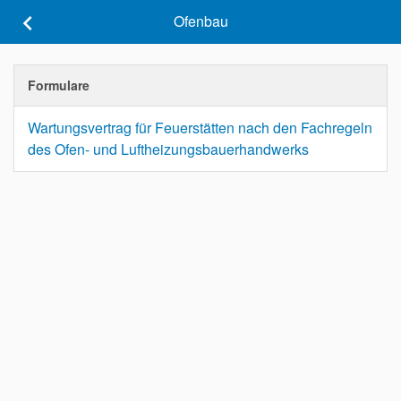
keyboard_arrow_left
Ofenbau
Formulare
Wartungsvertrag für Feuerstätten nach den Fachregeln
des Ofen- und Luftheizungsbauerhandwerks