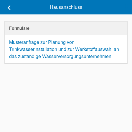
keyboard_arrow_left
Hausanschluss
Formulare
Musteranfrage zur Planung von
Trinkwasserinstallation und zur Werkstoffauswahl an
das zuständige Wasserversorgungsunternehmen