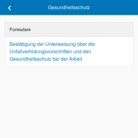
keyboard_arrow_left
Gesundheitsschutz
Formulare
Bestätigung der Unterweisung über die
Unfallverhütungsvorschriften und den
Gesundheitsschutz bei der Arbeit