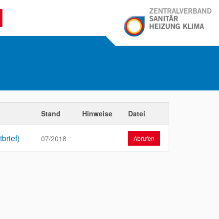
Stand
Hinweise
Datei
brief)
07/2018
Abrufen