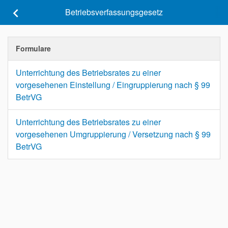
keyboard_arrow_left
Betriebsverfassungsgesetz
Formulare
Unterrichtung des Betriebsrates zu einer
vorgesehenen Einstellung / Eingruppierung nach § 99
BetrVG
Unterrichtung des Betriebsrates zu einer
vorgesehenen Umgruppierung / Versetzung nach § 99
BetrVG