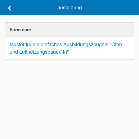
keyboard_arrow_left
ausbildung
Formulare
Muster für ein einfaches Ausbildungszeugnis "Ofen-
und Luftheizungsbauer/-in"