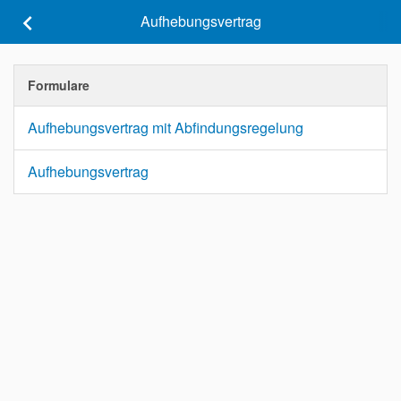
keyboard_arrow_left
Aufhebungsvertrag
Formulare
Aufhebungsvertrag mit Abfindungsregelung
Aufhebungsvertrag