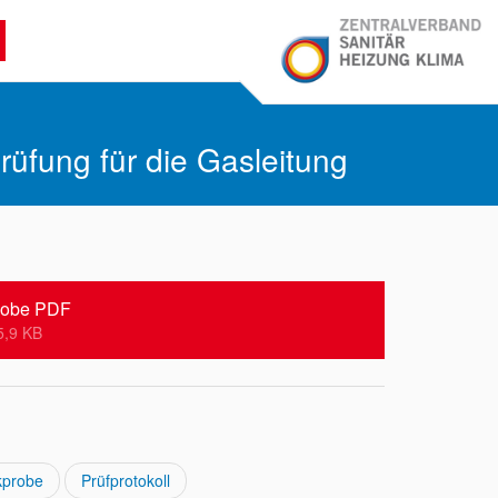
rüfung für die Gasleitung
obe PDF
5,9 KB
kprobe
Prüfprotokoll