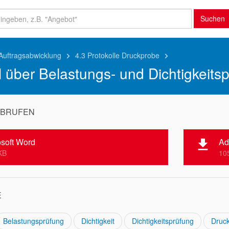
Suchen
 Auftragsabwicklung
4.3 Protokolle Druckprobe
keyboard_arrow_right
keyboard_arrow_right
l über Belastungs- und Dichtigkeitsp
ABRUFEN
osoft Word
Ad
file_download
KB
10
E
Belastungsprüfung
Dichtigkeit
Dichtigkeitsprüfung
Druc