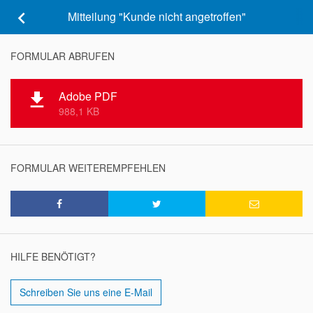
keyboard_arrow_left
Mitteilung "Kunde nicht angetroffen"
FORMULAR ABRUFEN
Adobe PDF
file_download
988,1 KB
FORMULAR WEITEREMPFEHLEN
HILFE BENÖTIGT?
Schreiben Sie uns eine E-Mail