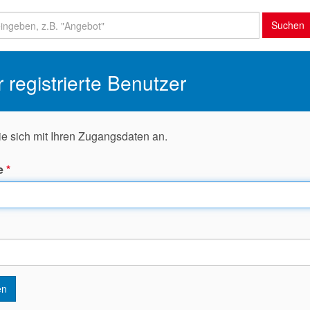
Suchen
r registrierte Benutzer
ie sich mit Ihren Zugangsdaten an.
e
*
en