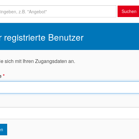
Suchen
r registrierte Benutzer
ie sich mit Ihren Zugangsdaten an.
e
*
en